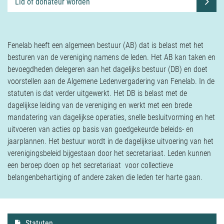
Verzekeringen
Lid of donateur worden
Contact
Fenelab heeft een algemeen bestuur (AB) dat is belast met het
besturen van de vereniging namens de leden. Het AB kan taken en
bevoegdheden delegeren aan het dagelijks bestuur (DB) en doet
voorstellen aan de Algemene Ledenvergadering van Fenelab. In de
statuten is dat verder uitgewerkt. Het DB is belast met de
dagelijkse leiding van de vereniging en werkt met een brede
mandatering van dagelijkse operaties, snelle besluitvorming en het
uitvoeren van acties op basis van goedgekeurde beleids- en
jaarplannen. Het bestuur wordt in de dagelijkse uitvoering van het
verenigingsbeleid bijgestaan door het secretariaat. Leden kunnen
een beroep doen op het secretariaat voor collectieve
belangenbehartiging of andere zaken die leden ter harte gaan.
Statuten