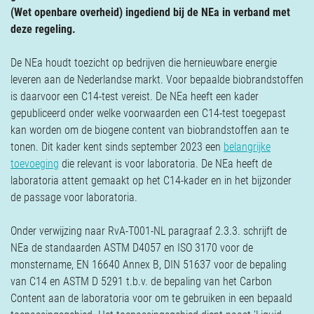
Verzekeringen
(Wet openbare overheid) ingediend bij de NEa in verband met
Contact
deze regeling.
De NEa houdt toezicht op bedrijven die hernieuwbare energie
leveren aan de Nederlandse markt. Voor bepaalde biobrandstoffen
is daarvoor een C14-test vereist. De NEa heeft een kader
gepubliceerd onder welke voorwaarden een C14-test toegepast
kan worden om de biogene content van biobrandstoffen aan te
tonen. Dit kader kent sinds september 2023 een
belangrijke
toevoeging
die relevant is voor laboratoria. De NEa heeft de
laboratoria attent gemaakt op het C14-kader en in het bijzonder
de passage voor laboratoria.
Onder verwijzing naar RvA-T001-NL paragraaf 2.3.3. schrijft de
NEa de standaarden ASTM D4057 en ISO 3170 voor de
monstername, EN 16640 Annex B, DIN 51637 voor de bepaling
van C14 en ASTM D 5291 t.b.v. de bepaling van het Carbon
Content aan de laboratoria voor om te gebruiken in een bepaald