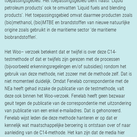
toepassingsgebied. Het toepassingsgebied dient naast 'Liquid
petroleum products' ook te omvatten 'Liquid fuels and blending
products'. Het toepassingsgebied omvat daarmee producten zoals
(bio)methanol, (bio)MTBE en brandstoffen van nieuwe natuurlijke
origine zoals gebruikt in de maritieme sector ‘de maritieme
biobrandstoffen’.
Het Woo– verzoek betekent dat er twijfel is over deze C14-
testmethode of dat er twijfels zijn gerezen met de processen
(bijvoorbeeld erkenningsregelingen en/of subsidies) rondom het
gebruik van deze methode, niet zozeer met de methode zelf. Dat is
niet momenteel duidelijk. Omdat Fenelab correspondentie met de
NEa heeft gehad inzake de publicatie van de testmethode, valt
deze ook binnen het Woo-verzoek. Fenelab heeft geen bezwaar
geuit tegen de publicatie van de correspondentie met uitzondering
van publicatie van een enkel e-mailadres. Dat is gehonoreerd.
Fenelab wijst leden die deze methode hanteren er op dat er
kennelijk wat maatschappelijke beroering is ontstaan over of naar
aanleiding van de C14-methode. Het kan zijn dat de media hier