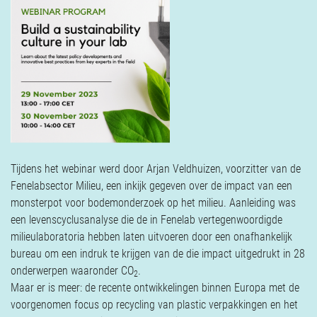
Verzekeringen
Contact
Tijdens het webinar werd door Arjan Veldhuizen, voorzitter van de
Fenelabsector Milieu, een inkijk gegeven over de impact van een
monsterpot voor bodemonderzoek op het milieu. Aanleiding was
een levenscyclusanalyse die de in Fenelab vertegenwoordigde
milieulaboratoria hebben laten uitvoeren door een onafhankelijk
bureau om een indruk te krijgen van de die impact uitgedrukt in 28
onderwerpen waaronder CO
.
2
Maar er is meer: de recente ontwikkelingen binnen Europa met de
voorgenomen focus op recycling van plastic verpakkingen en het