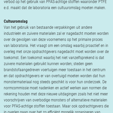
verbod op het gebruik van PFAS-achtige stoffen waaronder PTFE
e.d. maakt dat de laboratoria een cultuuromslag moeten maken.
Cultuuromslag
Van het gebruik van bestaande verpakkingen uit andere
industrieën en zuivere materialen zal er nagedacht moeten worden
over de gevolgen van deze voornemens op het primaire proces
van laboratoria. Het vraagt om een omslag waarbij proactief en in
overleg met onze opdrachtgevers nagedacht moet worden over de
toekomst. Een toekomst waarbij het niet vanzelfsprekend is dat
zuivere materialen gebruikt kunnen worden; steden geen
brandstofaangedreven voertuigen meer toestaan in het centrum
en dat opdrachtgevers er van overtuigd moeten worden dat hun
monstermateriaal nog steeds geschikt is voor hun onderzoek. De
normcommissie moet nadenken en actief werken aan normen die
rekening houden met deze nieuwe uitdagingen zoals het niet meer
voorschrijven van overbodige monsters of alternatieve materialen
voor PFAS-achtige stoffen toestaan. Maar ook opdrachtgevers die
in overleg gaan over het zo efficiënt mogelijk organiseren van