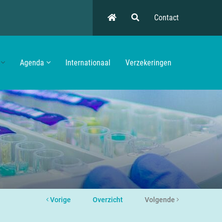
Contact
Agenda
Internationaal
Verzekeringen
Vorige
Overzicht
Volgende