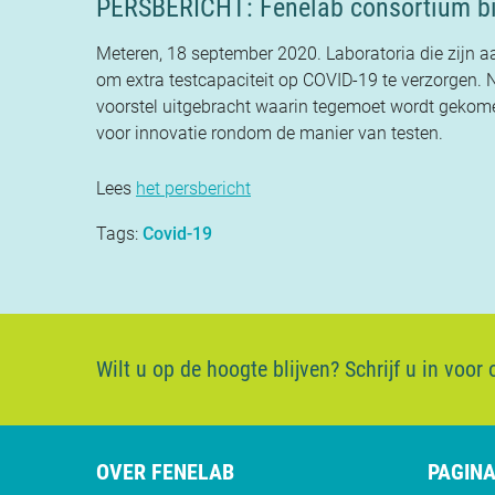
PERSBERICHT: Fenelab consortium bie
Meteren, 18 september 2020. Laboratoria die zijn aa
om extra testcapaciteit op COVID-19 te verzorgen. 
voorstel uitgebracht waarin tegemoet wordt gekomen
voor innovatie rondom de manier van testen.
Lees
het persbericht
Tags:
Covid-19
Wilt u op de hoogte blijven?
Schrijf u in voor
OVER FENELAB
PAGINA