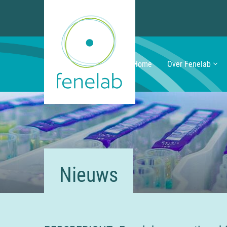
Home
Over Fenelab
Nieuws