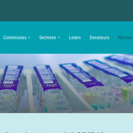
Commissies
Sectoren
Leden
Donateurs
Nieuws