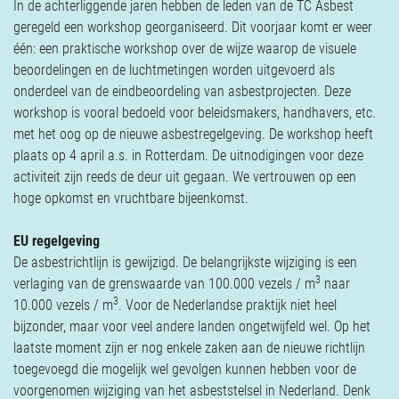
In de achterliggende jaren hebben de leden van de TC Asbest
geregeld een workshop georganiseerd. Dit voorjaar komt er weer
één: een praktische workshop over de wijze waarop de visuele
beoordelingen en de luchtmetingen worden uitgevoerd als
onderdeel van de eindbeoordeling van asbestprojecten. Deze
workshop is vooral bedoeld voor beleidsmakers, handhavers, etc.
met het oog op de nieuwe asbestregelgeving. De workshop heeft
plaats op 4 april a.s. in Rotterdam. De uitnodigingen voor deze
activiteit zijn reeds de deur uit gegaan. We vertrouwen op een
hoge opkomst en vruchtbare bijeenkomst.
EU regelgeving
De asbestrichtlijn is gewijzigd. De belangrijkste wijziging is een
3
verlaging van de grenswaarde van 100.000 vezels / m
naar
3
10.000 vezels / m
. Voor de Nederlandse praktijk niet heel
bijzonder, maar voor veel andere landen ongetwijfeld wel. Op het
laatste moment zijn er nog enkele zaken aan de nieuwe richtlijn
toegevoegd die mogelijk wel gevolgen kunnen hebben voor de
voorgenomen wijziging van het asbeststelsel in Nederland. Denk