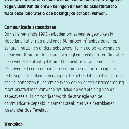
Verzekeringen
vogelvlucht van de ontwikkelingen binnen de asbestbranche
Contact
waar onze laboratoria een belangrijke schakel vormen.
Communicatie asbestdaken
Ook al is het sinds 1993 verboden om asbest te gebruiken in
2
Nederland ligt er nog altijd circa 80 miljoen m
asbestdaken op
schuren, huizen en andere gebouwen. Het risico op verwering en
erosie wordt naarmate de jaren verstrijken steeds groter. Omdat er
geen wettelijke plicht geldt om dit asbest te verwijderen, is de
Rijksoverheid een communicatiecampagne gestart om eigenaren
te bewegen de daken te vervangen. De asbestlabs spelen hier ook
een rol aangezien bij sommige typen daken er een eindbeoordeling
moet plaatsvinden vanwege het risico op verspreiding van de
asbestvezels. In dit voorjaar wordt de strategie van de
communicatie bepaald in samenspraak met vele betrokkenen
waaronder dus Fenelab.
Workshop