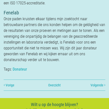
een ISO 17025-accreditatie.
Fenelab
Onze paden kruisten elkaar tijdens mijn zoektocht naar
betrouwbare partners die ons konden helpen om de geldigheid van
de resultaten van onze proeven en metingen aan te tonen. Als een
vereniging die onpartijdig de belangen van de geaccrediteerde
instellingen en laboratoria verdedigt, is Fenelab voor ons een
opportuniteit die niet te missen was. Wij zijn dit jaar donateur
geworden van Fenelab en wij kijken ernaar uit om ons
donateurschap verder uit te bouwen.
Tags:
Donateur
Vorige
Overzicht
Volgende
Wilt u op de hoogte blijven?