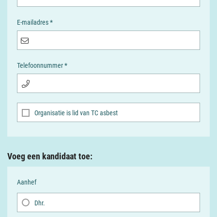
E-mailadres *
Telefoonnummer *
Organisatie is lid van TC asbest
Voeg een kandidaat toe:
Aanhef
Dhr.