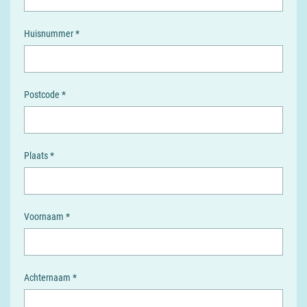
Huisnummer *
Postcode *
Plaats *
Voornaam *
Achternaam *