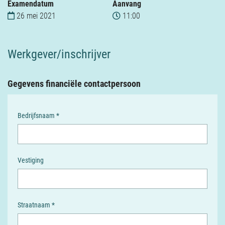
Verzekeringen
Examendatum
Aanvang
26 mei 2021
11:00
Contact
Werkgever/inschrijver
Gegevens financiële contactpersoon
Bedrijfsnaam *
Vestiging
Straatnaam *