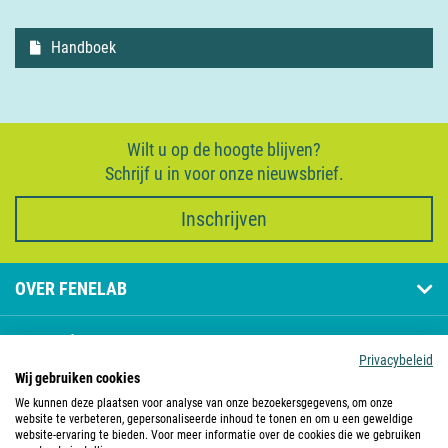
Handboek
Wilt u op de hoogte blijven?
Schrijf u in voor onze nieuwsbrief.
Inschrijven
OVER FENELAB
PAGINA'S
Privacybeleid
Wij gebruiken cookies
CONTACT
We kunnen deze plaatsen voor analyse van onze bezoekersgegevens, om onze
website te verbeteren, gepersonaliseerde inhoud te tonen en om u een geweldige
website-ervaring te bieden. Voor meer informatie over de cookies die we gebruiken
FENELAB IS LID VAN