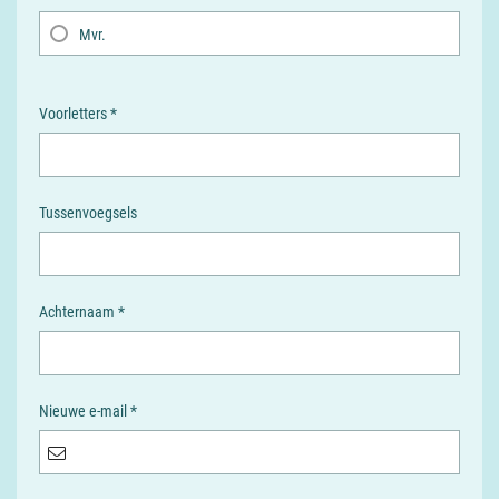
Mvr.
Voorletters *
Tussenvoegsels
Achternaam *
Nieuwe e-mail *