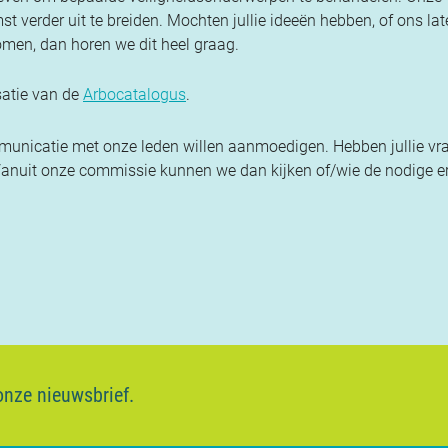
t verder uit te breiden. Mochten jullie ideeën hebben, of ons la
omen, dan horen we dit heel graag.
satie van de
Arbocatalogus
.
ommunicatie met onze leden willen aanmoedigen. Hebben jullie vr
Vanuit onze commissie kunnen we dan kijken of/wie de nodige e
 onze nieuwsbrief.