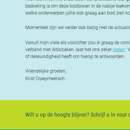
bedoeling is om deze toolboxen in de nabije toekoms
welke onderwerpen jullie ook graag aan bod zien k
Momenteel zijn we verder ook bezig met de actuali
Vanuit mijn visie als voorzitter zou ik graag de c
verband met Arbozaken, laat het ons zeker
weten
. 
of deskundigheid heeft om hierop te antwoorden.
Vriendelijke groeten,
Krist Craeymeersch
Wilt u op de hoogte blijven?
Schrijf u in voor