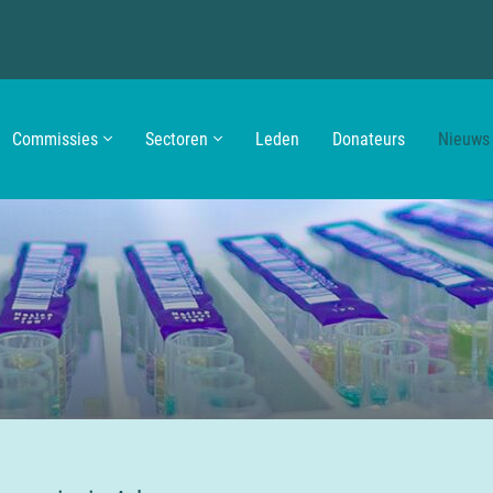
Commissies
Sectoren
Leden
Donateurs
Nieuws