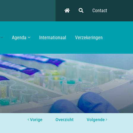
Contact
Agenda
Internationaal
Verzekeringen
Vorige
Overzicht
Volgende