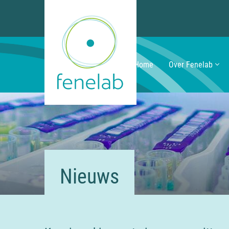
Home
Over Fenelab
Nieuws