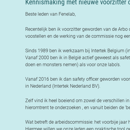
Kennismaking met nieuwe voorzitter
Beste leden van Fenelab,
Recentelijk ben ik voorzitter geworden van de Arbo 
voostellen en de werking van de commissie nog een
Sinds 1989 ben ik werkzaam bij Intertek Belgium (
Vanaf 2000 ben ik in België actief geweest als safety
doen en monsters nemen) als voor onze labo’s.
Vanaf 2016 ben ik dan safety officer geworden voor 
in Nederland (Intertek Nederland BV).
Zelf vind ik heel boeiend om zowel de verschillen in
hieromtrent te onderzoeken , en vanuit beiden de ‘be
Wat betreft de arbeidscommissie: het voorbije ja
Hiermee willen we onze leden een praktische tool 