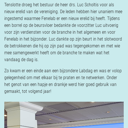
Tenslotte droeg het bestuur de heer drs. Luc Scholtis voor als
nieuw erelid van de vereniging. De leden hebben hier unaniem mee
ingestemd waarmee Fenelab er een nieuw erelid bij heeft. Tijdens
een borrel op de beursvloer bedankte de voorzitter Luc uitvoerig
voor zijn verdiensten voor de branche in het algemeen en voor
Fenelab in het bijzonder. Luc dankte op zijn beurt in het slotwoord
de betrokkenen die hij op zijn pad was tegengekomen en met wie
mee samengewerkt heeft om de branche te maken wat het
vandaag de dag is.
Zo kwam er een einde aan een bijzondere Labdag en was er volop
gelegenheid om met elkaar bij te praten en te netwerken. Onder
het genot van een hapje en drankje werd hier goed gebruik van
gemaakt, tot volgend jaar!