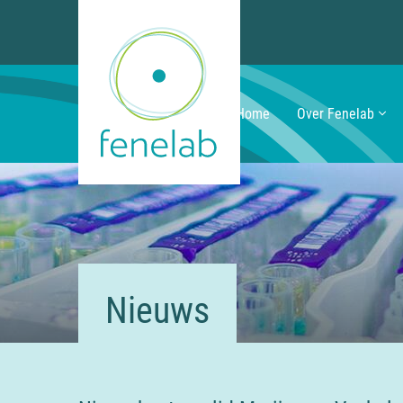
Home
Over Fenelab
Nieuws