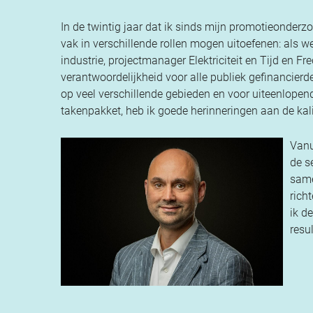
In de twintig jaar dat ik sinds mijn promotieonder
vak in verschillende rollen mogen uitoefenen: als 
industrie, projectmanager Elektriciteit en Tijd en 
verantwoordelijkheid voor alle publiek gefinancierd
op veel verschillende gebieden en voor uiteenlopen
takenpakket, heb ik goede herinneringen aan de kali
Vanu
de s
same
rich
ik d
resu