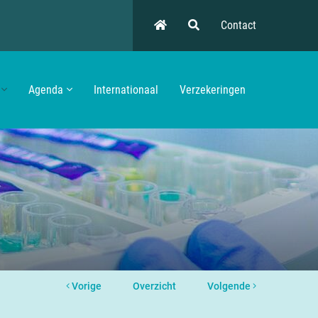
Contact
Agenda
Internationaal
Verzekeringen
Vorige
Overzicht
Volgende