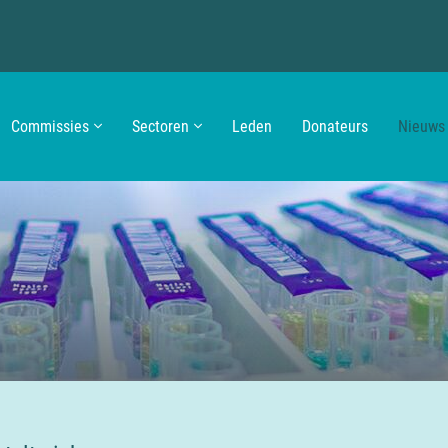
Commissies
Sectoren
Leden
Donateurs
Nieuws