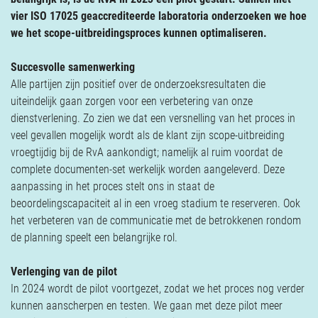
Verzekeringen
vier ISO 17025 geaccrediteerde laboratoria onderzoeken we hoe
Contact
we het scope-uitbreidingsproces kunnen optimaliseren.
Succesvolle samenwerking
Alle partijen zijn positief over de onderzoeksresultaten die
uiteindelijk gaan zorgen voor een verbetering van onze
dienstverlening. Zo zien we dat een versnelling van het proces in
veel gevallen mogelijk wordt als de klant zijn scope-uitbreiding
vroegtijdig bij de RvA aankondigt; namelijk al ruim voordat de
complete documenten-set werkelijk worden aangeleverd. Deze
aanpassing in het proces stelt ons in staat de
beoordelingscapaciteit al in een vroeg stadium te reserveren. Ook
het verbeteren van de communicatie met de betrokkenen rondom
de planning speelt een belangrijke rol.
Verlenging van de pilot
In 2024 wordt de pilot voortgezet, zodat we het proces nog verder
kunnen aanscherpen en testen. We gaan met deze pilot meer