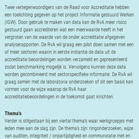
Verzekeringen
Twee vertegenwoordigers van de Raad voor Accreditatie hebben
Contact
een toelichting gegeven op het project Informatie gestuurd Werken
(IGW). Door gebruik te maken van data kan de RvA meer risico
gestuurd gaan accrediteren wat een meerwaarde heeft in het
vergroten van de waarde van de onder accreditatie afgegeven
analyserapporten. De RvA wil graag een pilot doen samen met een
of meer sectoren waarin in eerste instantie de data uit de
accreditatie beoordelingen worden verzameld en gepresenteerd
zodat benchmarking mogelijk is. Vervolgens kunnen deze data
worden gecombineerd met sectorspecifieke informatie. De RvA wil
graag samen met de laboratoria onderzoeken of dit een basis kan
vormen voor de wijze waarop de RvA haar
accreditatiebeoordelingen in de toekomst gaat inrichten.
Thema's
Verder is stilgestaan bij een viertal thema’s waar werkgroepjes met
leden mee aan de slag zijn. De thema’s zijn: ringonderzoeken, wijze
van auditen, integriteit / onpartijdigheid en communicatie met en