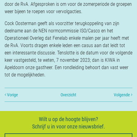
door de RvA. Afgesproken is om voor de zomerperiode de groepen
weer bijeen te roepen voor vervolgacties.
Cock Oosterman geeft als voorzitter terugkoppeling van zijn
deelname aan de NEN normcommissie ISO/Casco en het
Operationeel Overleg dat Fenelab enkele malen per jaar heeft met
de RvA. Voorts dragen enkele leden een casus aan dat leidt tot
een interessante discussie. Tenslotte is de datum voor de volgende
keer vastgesteld, te weten, 7 november 2023; dan is KIWA in
Apeldoorn onze gastheer. Een rondleiding behoort dan vast weer
tot de mogelijkheden.
Vorige
Overzicht
Volgende
Wilt u op de hoogte blijven?
Schrijf u in voor onze nieuwsbrief.