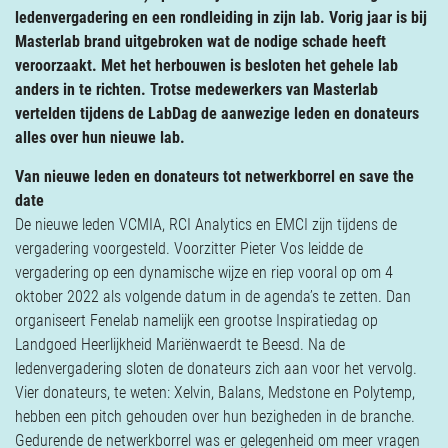
Verzekeringen
ledenvergadering en een rondleiding in zijn lab. Vorig jaar is bij
Contact
Masterlab brand uitgebroken wat de nodige schade heeft
veroorzaakt. Met het herbouwen is besloten het gehele lab
anders in te richten. Trotse medewerkers van Masterlab
vertelden tijdens de LabDag de aanwezige leden en donateurs
alles over hun nieuwe lab.
Van nieuwe leden en donateurs tot netwerkborrel en save the
date
De nieuwe leden VCMIA, RCI Analytics en EMCI zijn tijdens de
vergadering voorgesteld. Voorzitter Pieter Vos leidde de
vergadering op een dynamische wijze en riep vooral op om 4
oktober 2022 als volgende datum in de agenda’s te zetten. Dan
organiseert Fenelab namelijk een grootse Inspiratiedag op
Landgoed Heerlijkheid Mariënwaerdt te Beesd. Na de
ledenvergadering sloten de donateurs zich aan voor het vervolg.
Vier donateurs, te weten: Xelvin, Balans, Medstone en Polytemp,
hebben een pitch gehouden over hun bezigheden in de branche.
Gedurende de netwerkborrel was er gelegenheid om meer vragen