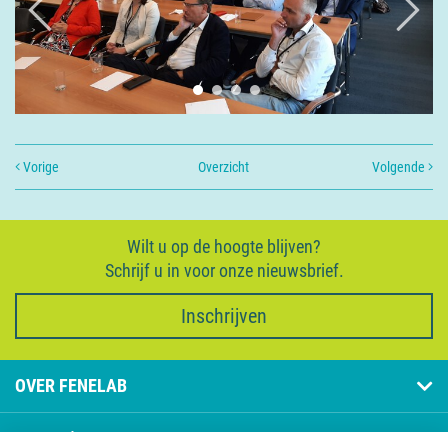
Vorige
Overzicht
Volgende
Wilt u op de hoogte blijven?
Schrijf u in voor onze nieuwsbrief.
Inschrijven
OVER FENELAB
PAGINA'S