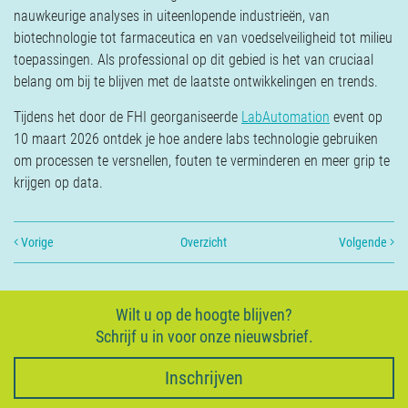
Verzekeringen
nauwkeurige analyses in uiteenlopende industrieën, van
Contact
biotechnologie tot farmaceutica en van voedselveiligheid tot milieu
toepassingen. Als professional op dit gebied is het van cruciaal
belang om bij te blijven met de laatste ontwikkelingen en trends.
Tijdens het door de FHI georganiseerde
LabAutomation
event op
10 maart 2026 ontdek je hoe andere labs technologie gebruiken
om processen te versnellen, fouten te verminderen en meer grip te
krijgen op data.
Vorige
Overzicht
Volgende
Wilt u op de hoogte blijven?
Schrijf u in voor onze nieuwsbrief.
Inschrijven