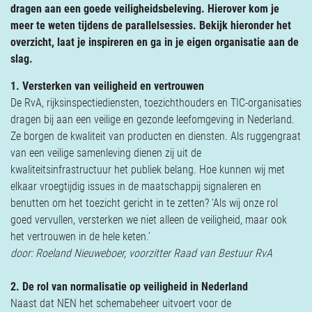
Verzekeringen
dragen aan een goede veiligheidsbeleving. Hierover kom je
meer te weten tijdens de parallelsessies. Bekijk hieronder het
Contact
overzicht, laat je inspireren en ga in je eigen organisatie aan de
slag.
1. Versterken van veiligheid en vertrouwen
De RvA, rijksinspectiediensten, toezichthouders en TIC-organisaties
dragen bij aan een veilige en gezonde leefomgeving in Nederland.
Ze borgen de kwaliteit van producten en diensten. Als ruggengraat
van een veilige samenleving dienen zij uit de
kwaliteitsinfrastructuur het publiek belang. Hoe kunnen wij met
elkaar vroegtijdig issues in de maatschappij signaleren en
benutten om het toezicht gericht in te zetten? ‘Als wij onze rol
goed vervullen, versterken we niet alleen de veiligheid, maar ook
het vertrouwen in de hele keten.’
door: Roeland Nieuweboer, voorzitter Raad van Bestuur RvA
2. De rol van normalisatie op veiligheid in Nederland
Naast dat NEN het schemabeheer uitvoert voor de