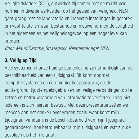
Veiligheidsladder (SCL), ontwikkelt zij samen met de markt vele
normen in diverse werkvelden op het gebied van veiligheid. NEN
gaat graag met de laboratoria en inspectie-instellingen in gesprek
om vast te stellen waar bestaande en nieuwe normen de veiligheid
in het algemeen en het veiligheidsgevoel op een hoger level kan
brengen.
door: Maud Damme, Strategisch Relatiemanager NEN
3. Veilig op Tijd
Veel systemen in onze huidige samenleving zijn afhankelijk van de
beschikbaarheid van een tijdsignaal. Dit komt doordat
computersystemen en communicatieapparatuur, op de
achtergrond, tijdstempels gebruiken om veilige verbindingen op te
zetten en betrouwbaarheid van informatie te verifiëren. Lang niet
iedereen is zich hiervan bewust. Met deze presentatie zetten we
mensen aan het denken over vragen zoals: waar komt mijn
tijdsignaal vandaan; is de beschikbaarheid van mijn tijdsignaal
gegarandeerd; hoe betrouwbaar is mijn tijdsignaal; en wat zijn de
gevolgen als het mis gaat.