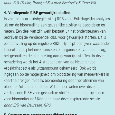
door:
Erik Dierikx, Principal Scientist Electricity & Time VSL
4. Verdiepende RI&E gevaarlijke stoffen
In zijn rol als arbeidshygiënist bij RPS voert Erik dagelijks analyses
uit om de blootstelling aan gevaarlijke stoffen te beoordelen en
meten. Een deel van zijn werk bestaat uit het ondersteunen van
bedrijven bij de Verdiepende RI&E voor gevaarlijke stoffen. Dit is
een aanvulling op de reguliere RI&E. Hij helpt bedrijven, waaronder
laboratoria, bij het inventariseren en organiseren van de opslag,
het gebruik en de blootstelling aan gevaarlijke stoffen. In deze
benadering wordt het 4-stappenplan van de Nederlandse
Arbeidsinspectie als uitgangspunt gehanteerd. Ook wordt
ingegaan op de mogelijkheid om blootstelling van medewerkers in
kaart te brengen middels biomonitoring door het afnemen van
bloed- en/of urinemonsters. Wilt u meer weten over deze
verdiepende RI&E voor gevaarlijke stoffen en de mogelijkheden
voor biomonitoring? Kom dan naar deze inspirerende sessie.
door: Erik van Deurssen, RPS