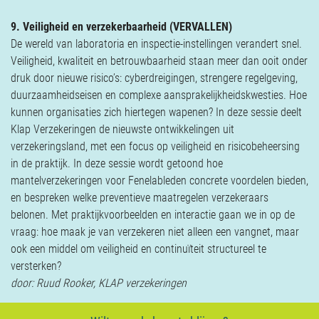
9. Veiligheid en verzekerbaarheid
(VERVALLEN)
De wereld van laboratoria en inspectie-instellingen verandert snel.
Veiligheid, kwaliteit en betrouwbaarheid staan meer dan ooit onder
druk door nieuwe risico’s: cyberdreigingen, strengere regelgeving,
duurzaamheidseisen en complexe aansprakelijkheidskwesties. Hoe
kunnen organisaties zich hiertegen wapenen? In deze sessie deelt
Klap Verzekeringen de nieuwste ontwikkelingen uit
verzekeringsland, met een focus op veiligheid en risicobeheersing
in de praktijk. In deze sessie wordt getoond hoe
mantelverzekeringen voor Fenelableden concrete voordelen bieden,
en bespreken welke preventieve maatregelen verzekeraars
belonen. Met praktijkvoorbeelden en interactie gaan we in op de
vraag: hoe maak je van verzekeren niet alleen een vangnet, maar
ook een middel om veiligheid en continuïteit structureel te
versterken?
door: Ruud Rooker, KLAP verzekeringen