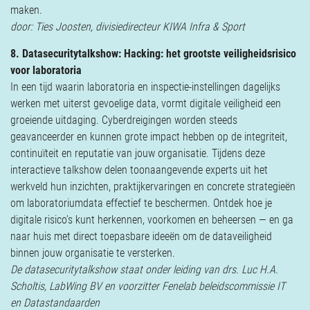
maken.
door: Ties Joosten, divisiedirecteur KIWA Infra & Sport
8. Datasecuritytalkshow: Hacking: het grootste veiligheidsrisico
voor laboratoria
In een tijd waarin laboratoria en inspectie-instellingen dagelijks
werken met uiterst gevoelige data, vormt digitale veiligheid een
groeiende uitdaging. Cyberdreigingen worden steeds
geavanceerder en kunnen grote impact hebben op de integriteit,
continuïteit en reputatie van jouw organisatie. Tijdens deze
interactieve talkshow delen toonaangevende experts uit het
werkveld hun inzichten, praktijkervaringen en concrete strategieën
om laboratoriumdata effectief te beschermen. Ontdek hoe je
digitale risico’s kunt herkennen, voorkomen en beheersen — en ga
naar huis met direct toepasbare ideeën om de dataveiligheid
binnen jouw organisatie te versterken.
De datasecuritytalkshow staat onder leiding van drs. Luc H.A.
Scholtis, LabWing BV en voorzitter Fenelab beleidscommissie IT
en Datastandaarden