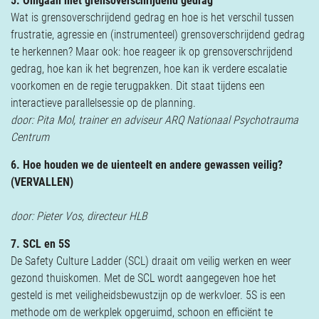
5. Omgaan met grensoverschrijdend gedrag
Wat is grensoverschrijdend gedrag en hoe is het verschil tussen
frustratie, agressie en (instrumenteel) grensoverschrijdend gedrag
te herkennen? Maar ook: hoe reageer ik op grensoverschrijdend
gedrag, hoe kan ik het begrenzen, hoe kan ik verdere escalatie
voorkomen en de regie terugpakken. Dit staat tijdens een
interactieve parallelsessie op de planning.
door: Pita Mol, trainer en adviseur ARQ Nationaal Psychotrauma
Centrum
6. Hoe houden we de uienteelt en andere gewassen veilig?
(VERVALLEN)
door: Pieter Vos, directeur HLB
7. SCL en 5S
De Safety Culture Ladder (SCL) draait om veilig werken en weer
gezond thuiskomen. Met de SCL wordt aangegeven hoe het
gesteld is met veiligheidsbewustzijn op de werkvloer. 5S is een
methode om de werkplek opgeruimd, schoon en efficiënt te